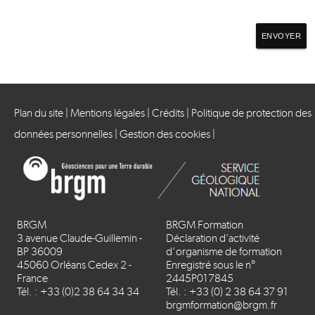
ENVOYER
Plan du site
|
Mentions légales
|
Crédits
|
Politique de protection des
données personnelles
|
Gestion des cookies
|
BRGM
BRGM Formation
3 avenue Claude-Guillemin -
Déclaration d’activité
BP 36009
d’organisme de formation
45060 Orléans Cedex 2 -
Enregistré sous le n°
France
2445P017845
Tél. : +33 (0)2 38 64 34 34
Tél. : +33 (0) 2 38 64 37 91
brgmformation@brgm.fr