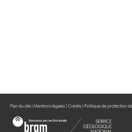
Plan du site
|
Mentions légales
|
Crédits
|
Politique de protection 