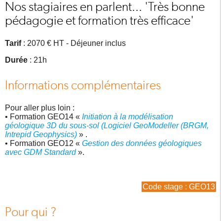
Nos stagiaires en parlent... 'Très bonne
pédagogie et formation très efficace'
Tarif
: 2070 € HT - Déjeuner inclus
Durée
: 21h
Informations complémentaires
Pour aller plus loin :
• Formation GEO14 «
Initiation à la modélisation
géologique 3D du sous-sol (Logiciel GeoModeller (BRGM,
Intrepid Geophysics)
» .
• Formation GEO12 «
Gestion des données géologiques
avec GDM Standard
».
Code stage : GEO13
Pour qui ?