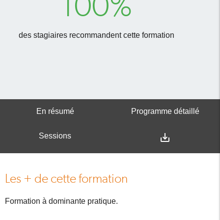
100%
des stagiaires recommandent cette formation
En résumé
Programme détaillé
Sessions
save_alt
Les + de cette formation
Formation à dominante pratique.