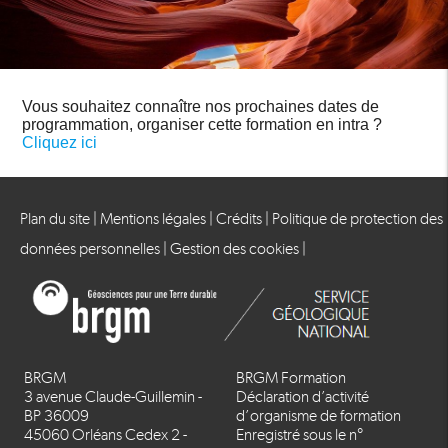
Vous souhaitez connaître nos prochaines dates de
programmation, organiser cette formation en intra ?
Cliquez ici
Plan du site
|
Mentions légales
|
Crédits
|
Politique de protection des
données personnelles
|
Gestion des cookies
|
BRGM
BRGM Formation
3 avenue Claude-Guillemin -
Déclaration d’activité
BP 36009
d’organisme de formation
45060 Orléans Cedex 2 -
Enregistré sous le n°