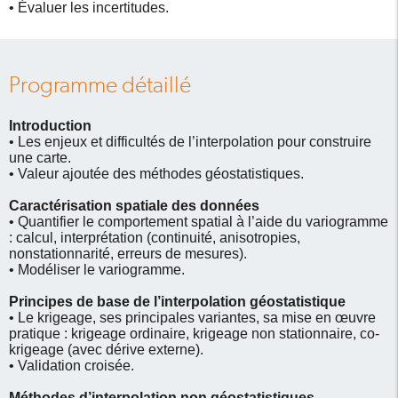
• Évaluer les incertitudes.
Programme détaillé
Introduction
• Les enjeux et difficultés de l’interpolation pour construire
une carte.
• Valeur ajoutée des méthodes géostatistiques.
Caractérisation spatiale des données
• Quantifier le comportement spatial à l’aide du variogramme
: calcul, interprétation (continuité, anisotropies,
nonstationnarité, erreurs de mesures).
• Modéliser le variogramme.
Principes de base de l’interpolation géostatistique
• Le krigeage, ses principales variantes, sa mise en œuvre
pratique : krigeage ordinaire, krigeage non stationnaire, co-
krigeage (avec dérive externe).
• Validation croisée.
Méthodes d’interpolation non géostatistiques