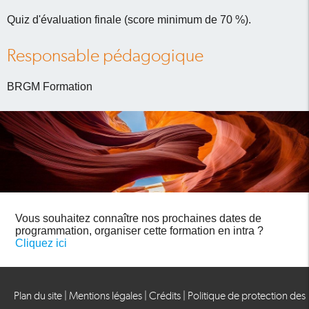
Quiz d'évaluation finale (score minimum de 70 %).
Responsable pédagogique
BRGM Formation
Vous souhaitez connaître nos prochaines dates de
programmation, organiser cette formation en intra ?
Cliquez ici
Plan du site
|
Mentions légales
|
Crédits
|
Politique de protection des