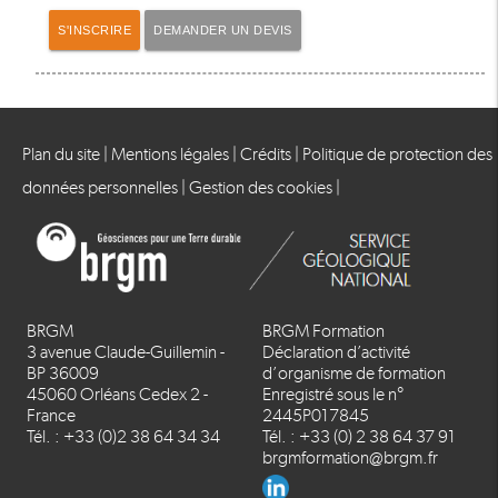
S'INSCRIRE
DEMANDER UN DEVIS
Plan du site
|
Mentions légales
|
Crédits
|
Politique de protection des
données personnelles
|
Gestion des cookies
|
BRGM
BRGM Formation
3 avenue Claude-Guillemin -
Déclaration d’activité
BP 36009
d’organisme de formation
45060 Orléans Cedex 2 -
Enregistré sous le n°
France
2445P017845
Tél. : +33 (0)2 38 64 34 34
Tél. : +33 (0) 2 38 64 37 91
brgmformation@brgm.fr